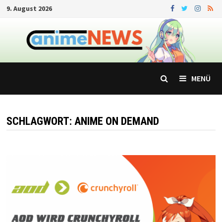
Zum
9. August 2026
Inhalt
springen
MENÜ
SCHLAGWORT:
ANIME ON DEMAND