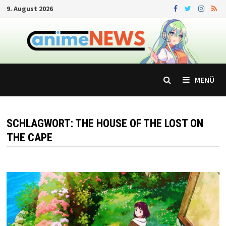
Zum
9. August 2026
Inhalt
springen
MENÜ
SCHLAGWORT:
THE HOUSE OF THE LOST ON
THE CAPE