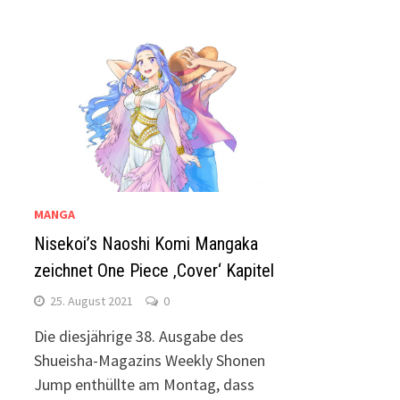
MANGA
Nisekoi’s Naoshi Komi Mangaka
zeichnet One Piece ‚Cover‘ Kapitel
25. August 2021
0
Die diesjährige 38. Ausgabe des
Shueisha-Magazins Weekly Shonen
Jump enthüllte am Montag, dass