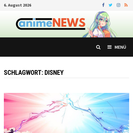
Zum
6. August 2026
Inhalt
springen
MENÜ
SCHLAGWORT:
DISNEY